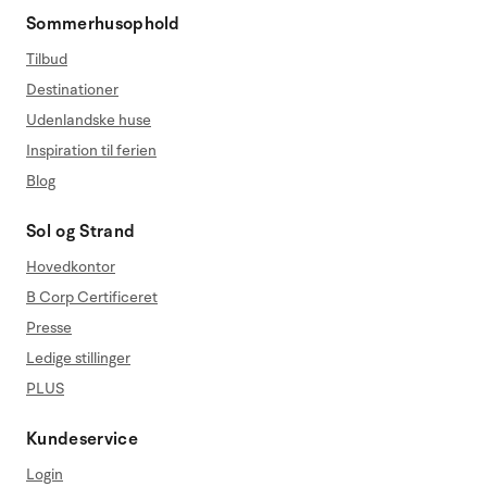
Sommerhusophold
Tilbud
Destinationer
Udenlandske huse
Inspiration til ferien
Blog
Sol og Strand
Hovedkontor
B Corp Certificeret
Presse
Ledige stillinger
PLUS
Kundeservice
Login