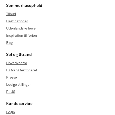
Sommerhusophold
Tilbud
Destinationer
Udenlandske huse
Inspiration til ferien
Blog
Sol og Strand
Hovedkontor
B Corp Certificeret
Presse
Ledige stillinger
PLUS
Kundeservice
Login