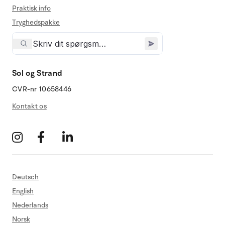
Praktisk info
Tryghedspakke
Sol og Strand
CVR-nr 10658446
Kontakt os
Deutsch
English
Nederlands
Norsk