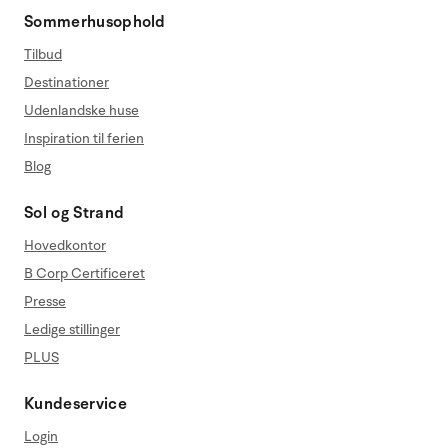
Sommerhusophold
Tilbud
Destinationer
Udenlandske huse
Inspiration til ferien
Blog
Sol og Strand
Hovedkontor
B Corp Certificeret
Presse
Ledige stillinger
PLUS
Kundeservice
Login