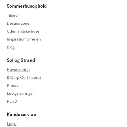
Sommerhusophold
Tilbud
Destinationer
Udenlandske huse
Inspiration til ferien
Blog
Sol og Strand
Hovedkontor
B Corp Certificeret
Presse
Ledige stillinger
PLUS
Kundeservice
Login