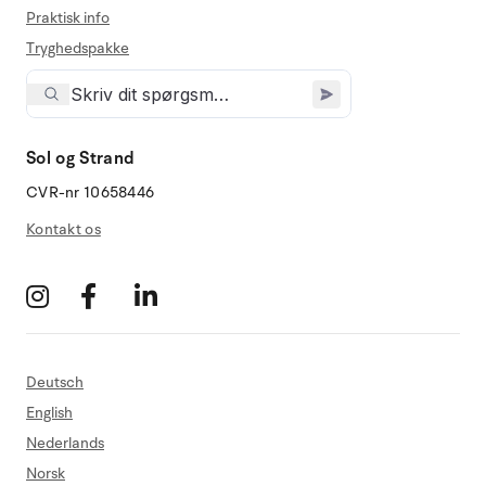
Praktisk info
Tryghedspakke
Sol og Strand
CVR-nr 10658446
Kontakt os
Deutsch
English
Nederlands
Norsk