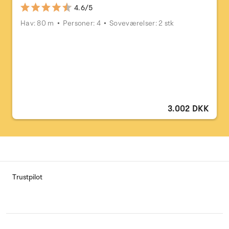
4.6/5
Hav: 80 m
Personer: 4
Soveværelser: 2 stk
3.002 DKK
Trustpilot