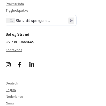
Praktisk info
Tryghedspakke
Sol og Strand
CVR-nr 10658446
Kontakt os
Deutsch
English
Nederlands
Norsk