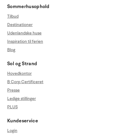
Sommerhusophold
Tilbud
Destinationer
Udenlandske huse
Inspiration til ferien
Blog
Sol og Strand
Hovedkontor
B Corp Certificeret
Presse
Ledige stillinger
PLUS
Kundeservice
Login