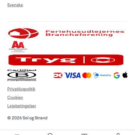
Svenska
Privatlivspolitik
Cookies
Lejebetingelser
© 2026 Sol og Strand