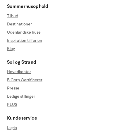
Sommerhusophold
Tilbud
Destinationer
Udenlandske huse
Inspiration til ferien
Blog
Sol og Strand
Hovedkontor
B Corp Certificeret
Presse
Ledige stillinger
PLUS
Kundeservice
Login