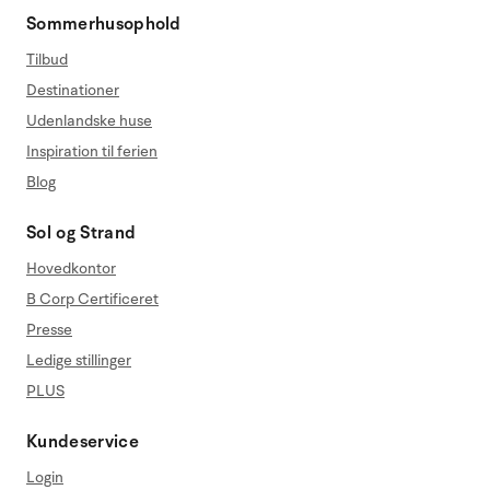
Sommerhusophold
Tilbud
Destinationer
Udenlandske huse
Inspiration til ferien
Blog
Sol og Strand
Hovedkontor
B Corp Certificeret
Presse
Ledige stillinger
PLUS
Kundeservice
Login