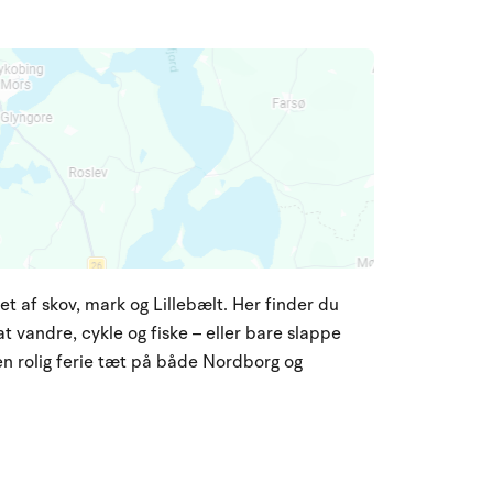
et af skov, mark og Lillebælt. Her finder du
 vandre, cykle og fiske – eller bare slappe
 en rolig ferie tæt på både Nordborg og