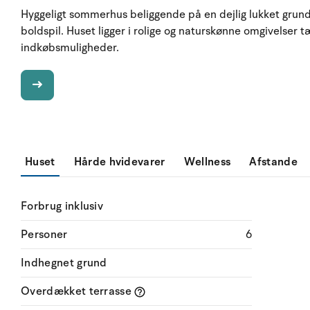
Hyggeligt sommerhus beliggende på en dejlig lukket grun
boldspil. Huset ligger i rolige og naturskønne omgivelser 
indkøbsmuligheder.
Huset
Hårde hvidevarer
Wellness
Afstande
Forbrug inklusiv
Personer
6
Indhegnet grund
Overdækket terrasse