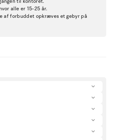
angen til kontoret.
vor alle er 15-25 år.
lse af forbuddet opkræves et gebyr på