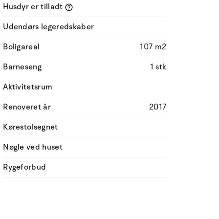
Husdyr er tilladt
Udendørs legeredskaber
Boligareal
107 m2
Barneseng
1 stk
Aktivitetsrum
Renoveret år
2017
Kørestolsegnet
Nøgle ved huset
Rygeforbud