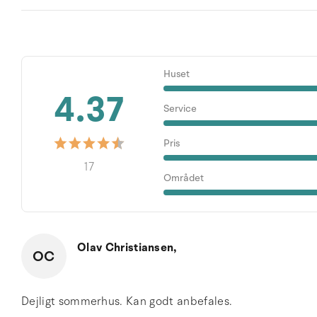
Huset
4.37
Service
Pris
17
Området
Olav Christiansen,
OC
Dejligt sommerhus. Kan godt anbefales.