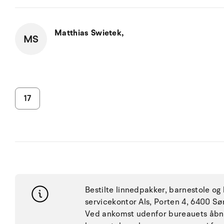
Matthias Swietek,
MS
17
Bestilte linnedpakker, barnestole og
servicekontor Als, Porten 4, 6400 Sø
Ved ankomst udenfor bureauets åbning