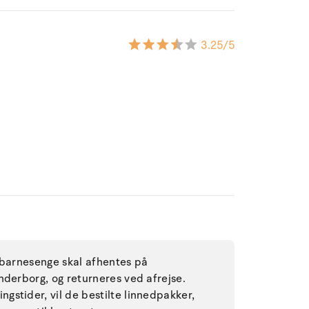
3.25
/5
 barnesenge skal afhentes på
nderborg, og returneres ved afrejse.
stider, vil de bestilte linnedpakker,