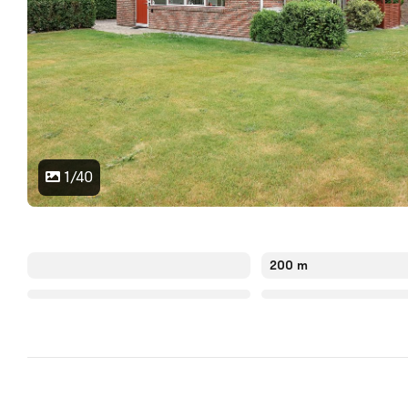
1/40
200 m