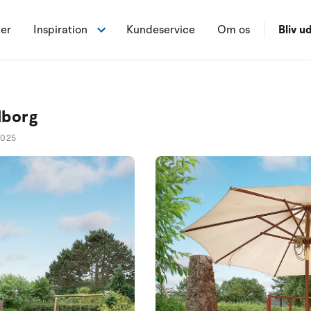
ner
Inspiration
Kundeservice
Om os
Bliv ud
dborg
0025