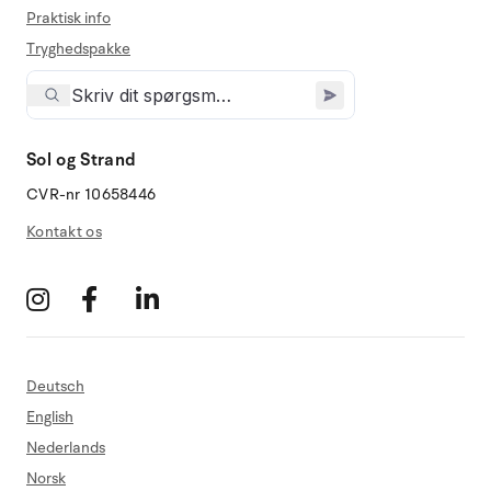
Praktisk info
Tryghedspakke
Sol og Strand
CVR-nr 10658446
Kontakt os
Deutsch
English
Nederlands
Norsk