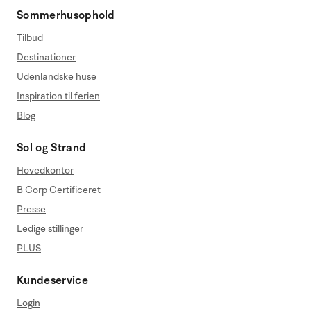
Sommerhusophold
Tilbud
Destinationer
Udenlandske huse
Inspiration til ferien
Blog
Sol og Strand
Hovedkontor
B Corp Certificeret
Presse
Ledige stillinger
PLUS
Kundeservice
Login