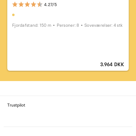
4.27/5
Fjordafstand: 150 m
Personer: 8
Soveværelser: 4 stk
3.964 DKK
Trustpilot