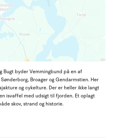
org Bugt byder Vemmingbund på en af
 Sønderborg, Broager og Gendarmstien. Her
jakture og cykelture. Der er heller ikke langt
 en isvaffel med udsigt til fjorden. Et oplagt
både skov, strand og historie.