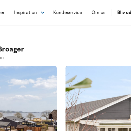
ner
Inspiration
Kundeservice
Om os
Bliv ud
Broager
081