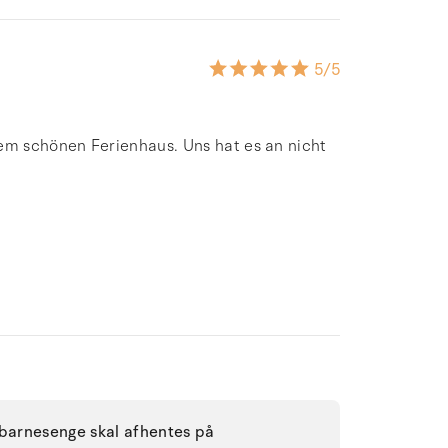
5
/5
sem schönen Ferienhaus. Uns hat es an nicht
 barnesenge skal afhentes på