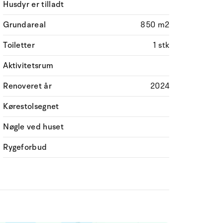
Husdyr er tilladt
Grundareal
850 m2
Toiletter
1 stk
Aktivitetsrum
Renoveret år
2024
Kørestolsegnet
Nøgle ved huset
Rygeforbud