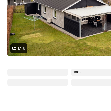
1/18
100 m