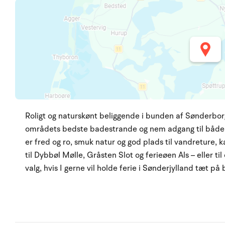
Roligt og naturskønt beliggende i bunden af Sønderb
områdets bedste badestrande og nem adgang til både
er fred og ro, smuk natur og god plads til vandreture, ka
til Dybbøl Mølle, Gråsten Slot og ferieøen Als – eller til
valg, hvis I gerne vil holde ferie i Sønderjylland tæt på 