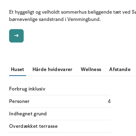
Et hyggeligt og velholdt sommerhus beliggende tæt ved 
børnevenlige sandstrand i Vemmingbund.
Huset
Hårde hvidevarer
Wellness
Afstande
Forbrug inklusiv
Personer
4
Indhegnet grund
Overdækket terrasse