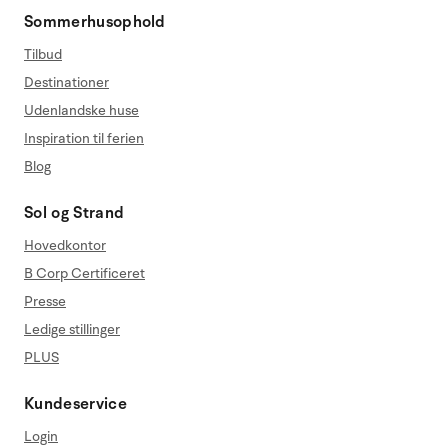
Sommerhusophold
Tilbud
Destinationer
Udenlandske huse
Inspiration til ferien
Blog
Sol og Strand
Hovedkontor
B Corp Certificeret
Presse
Ledige stillinger
PLUS
Kundeservice
Login