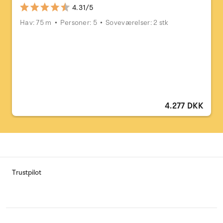
4.31/5
Hav: 75 m
Personer: 5
Soveværelser: 2 stk
4.277 DKK
Trustpilot