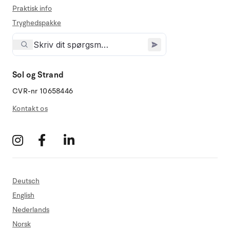
Praktisk info
Tryghedspakke
Sol og Strand
CVR-nr 10658446
Kontakt os
Deutsch
English
Nederlands
Norsk