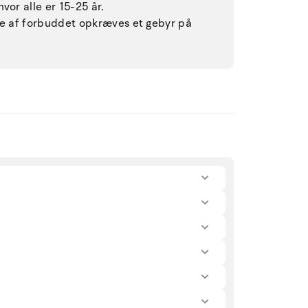
vor alle er 15-25 år.
lse af forbuddet opkræves et gebyr på