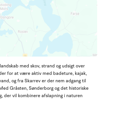
t landskab med skov, strand og udsigt over
der for at være aktiv med badeture, kajak,
vand, og fra Skarrev er der nem adgang til
Med Gråsten, Sønderborg og det historiske
g, der vil kombinere afslapning i naturen