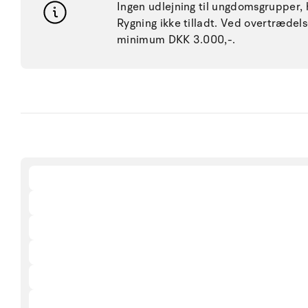
Ingen udlejning til ungdomsgrupper, h
Rygning ikke tilladt. Ved overtræde
minimum DKK 3.000,-.