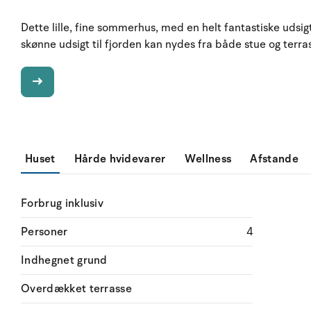
Dette lille, fine sommerhus, med en helt fantastiske udsigt
skønne udsigt til fjorden kan nydes fra både stue og terra
Huset
Hårde hvidevarer
Wellness
Afstande
Forbrug inklusiv
Personer
4
Indhegnet grund
Overdækket terrasse