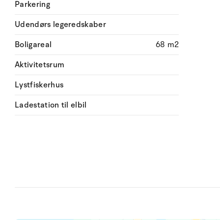
Parkering
Udendørs legeredskaber
Boligareal
68 m2
Aktivitetsrum
Lystfiskerhus
Ladestation til elbil