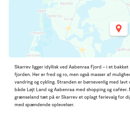
Skarrev ligger idyllisk ved Aabenraa Fjord – i et bakke
fjorden. Her er fred og ro, men også masser af mulighe
vandring og cykling. Stranden er børnevenlig med lavt 
både Løjt Land og Aabenraa med shopping og caféer. 
grænseland tæt på er Skarrev et oplagt ferievalg for di
med spændende oplevelser.