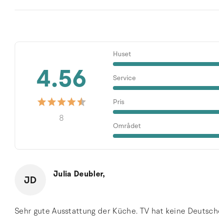
Huset
4.56
Service
Pris
8
Området
Julia Deubler,
JD
Sehr gute Ausstattung der Küche. TV hat keine Deutsc