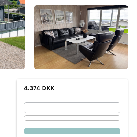
4.374 DKK
: -