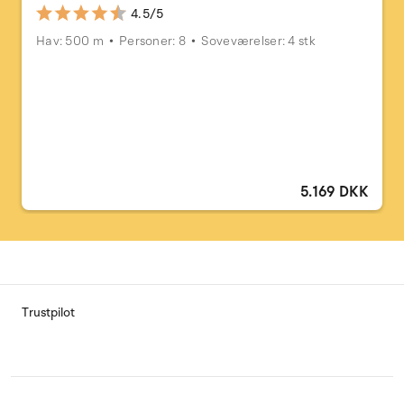
4.5/5
Hav: 500 m
Personer: 8
Soveværelser: 4 stk
5.169 DKK
Trustpilot