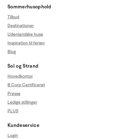
Sommerhusophold
Tilbud
Destinationer
Udenlandske huse
Inspiration til ferien
Blog
Sol og Strand
Hovedkontor
B Corp Certificeret
Presse
Ledige stillinger
PLUS
Kundeservice
Login