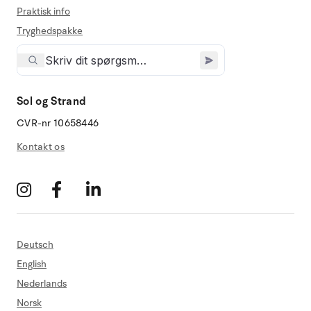
Praktisk info
Tryghedspakke
Sol og Strand
CVR-nr 10658446
Kontakt os
Deutsch
English
Nederlands
Norsk