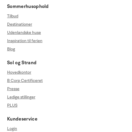
Sommerhusophold
Tilbud
Destinationer
Udenlandske huse
Inspiration til ferien
Blog
Sol og Strand
Hovedkontor
B Corp Certificeret
Presse
Ledige stillinger
PLUS
Kundeservice
Login