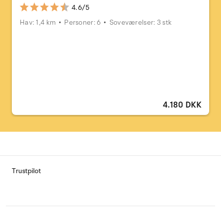
4.6/5
Hav: 1,4 km
Personer: 6
Soveværelser: 3 stk
4.180 DKK
Trustpilot