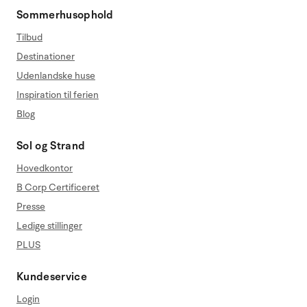
Sommerhusophold
Tilbud
Destinationer
Udenlandske huse
Inspiration til ferien
Blog
Sol og Strand
Hovedkontor
B Corp Certificeret
Presse
Ledige stillinger
PLUS
Kundeservice
Login