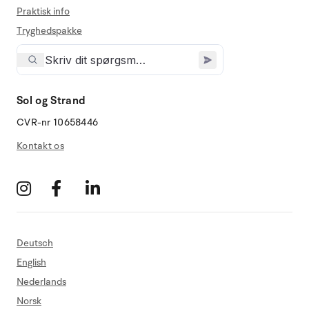
Praktisk info
Tryghedspakke
Sol og Strand
CVR-nr 10658446
Kontakt os
Deutsch
English
Nederlands
Norsk