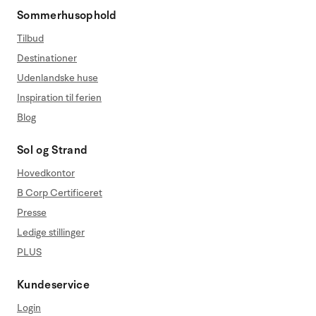
Sommerhusophold
Tilbud
Destinationer
Udenlandske huse
Inspiration til ferien
Blog
Sol og Strand
Hovedkontor
B Corp Certificeret
Presse
Ledige stillinger
PLUS
Kundeservice
Login