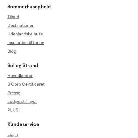
Sommerhusophold
Tilbud
Destinationer
Udenlandske huse
Inspiration til ferien
Blog
Sol og Strand
Hovedkontor
B Corp Certificeret
Presse
Ledige stillinger
PLUS
Kundeservice
Login