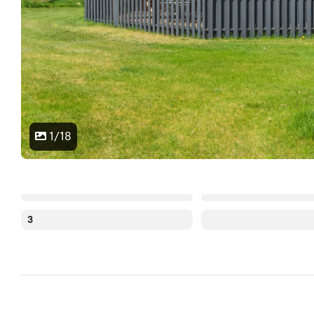
1/18
3