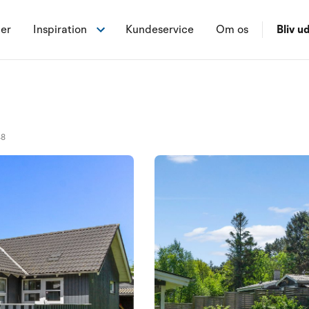
ner
Inspiration
Kundeservice
Om os
Bliv ud
48