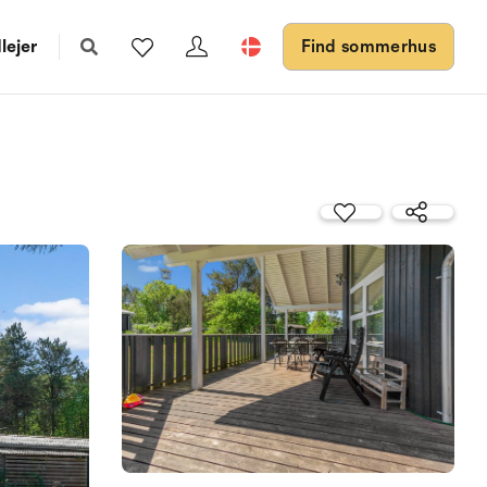
lejer
Find sommerhus