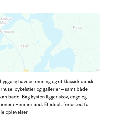
hyggelig havnestemning og et klassisk dansk
rhuse, cykelstier og gallerier – samt både
kan bade. Bag kysten ligger skov, enge og
tioner i Himmerland. Et ideelt feriested for
le oplevelser.