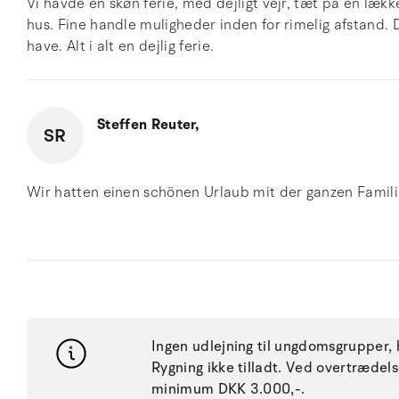
Vi havde en skøn ferie, med dejligt vejr, tæt på en læk
hus. Fine handle muligheder inden for rimelig afstand. D
have. Alt i alt en dejlig ferie.
Steffen Reuter,
SR
Wir hatten einen schönen Urlaub mit der ganzen Famili
Ingen udlejning til ungdomsgrupper, h
Rygning ikke tilladt. Ved overtræde
minimum DKK 3.000,-.