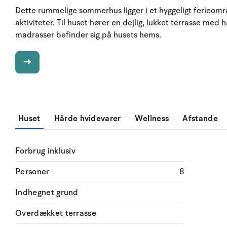
Dette rummelige sommerhus ligger i et hyggeligt ferieom
aktiviteter. Til huset hører en dejlig, lukket terrasse m
madrasser befinder sig på husets hems.
Huset
Hårde hvidevarer
Wellness
Afstande
Forbrug inklusiv
Personer
8
Indhegnet grund
Overdækket terrasse