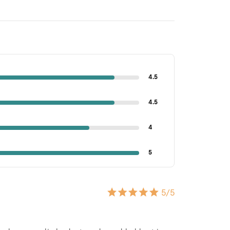
4.5
4.5
4
5
5
/5