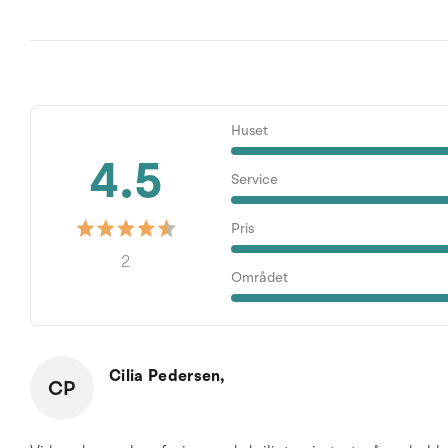
Huset
4.5
Service
Pris
2
Området
Cilia Pedersen,
CP