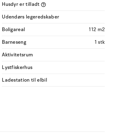
Husdyr er tilladt
Udendørs legeredskaber
Boligareal
112 m2
Barneseng
1 stk
Aktivitetsrum
Lystfiskerhus
Ladestation til elbil