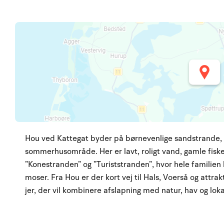
Hou ved Kattegat byder på børnevenlige sandstrande, 
sommerhusområde. Her er lavt, roligt vand, gamle fiske
”Konestranden” og ”Turiststranden”, hvor hele familien 
moser. Fra Hou er der kort vej til Hals, Voerså og attrak
jer, der vil kombinere afslapning med natur, hav og loka