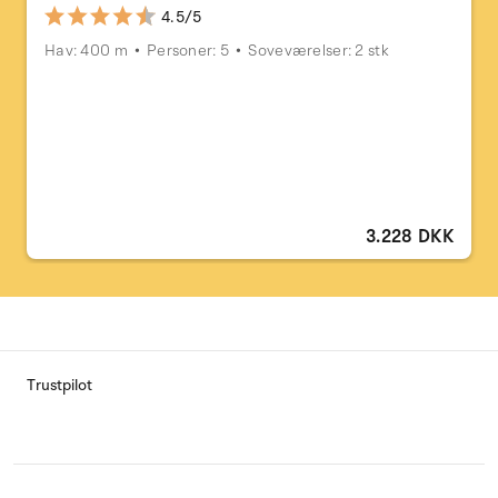
4.5/5
Hav: 400 m
Personer: 5
Soveværelser: 2 stk
3.228 DKK
Trustpilot