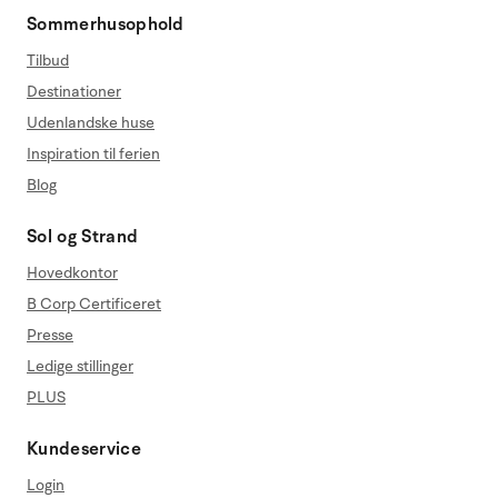
Sommerhusophold
Tilbud
Destinationer
Udenlandske huse
Inspiration til ferien
Blog
Sol og Strand
Hovedkontor
B Corp Certificeret
Presse
Ledige stillinger
PLUS
Kundeservice
Login