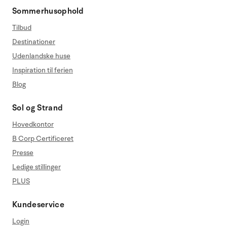
Sommerhusophold
Tilbud
Destinationer
Udenlandske huse
Inspiration til ferien
Blog
Sol og Strand
Hovedkontor
B Corp Certificeret
Presse
Ledige stillinger
PLUS
Kundeservice
Login