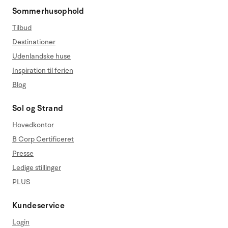
Sommerhusophold
Tilbud
Destinationer
Udenlandske huse
Inspiration til ferien
Blog
Sol og Strand
Hovedkontor
B Corp Certificeret
Presse
Ledige stillinger
PLUS
Kundeservice
Login