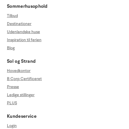
Sommerhusophold
Tilbud
Destinationer
Udenlandske huse
Inspiration til ferien
Blog
Sol og Strand
Hovedkontor
B Corp Certificeret
Presse
Ledige stillinger
PLUS
Kundeservice
Login