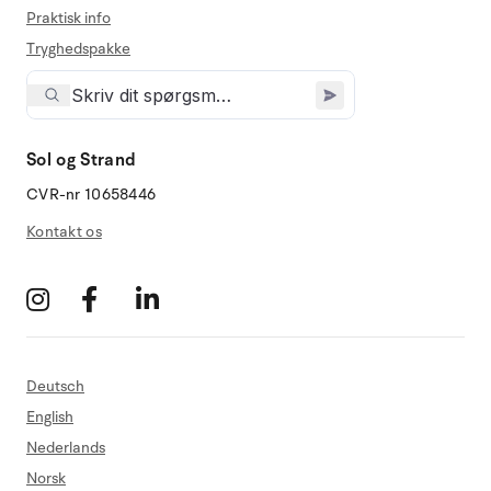
Praktisk info
Tryghedspakke
Sol og Strand
CVR-nr 10658446
Kontakt os
Deutsch
English
Nederlands
Norsk