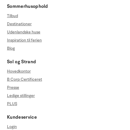
Sommerhusophold
Tilbud
Destinationer
Udenlandske huse
Inspiration til ferien
Blog
Sol og Strand
Hovedkontor
B Corp Certificeret
Presse
Ledige stillinger
PLUS
Kundeservice
Login