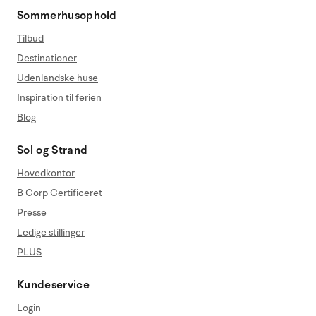
Sommerhusophold
Tilbud
Destinationer
Udenlandske huse
Inspiration til ferien
Blog
Sol og Strand
Hovedkontor
B Corp Certificeret
Presse
Ledige stillinger
PLUS
Kundeservice
Login