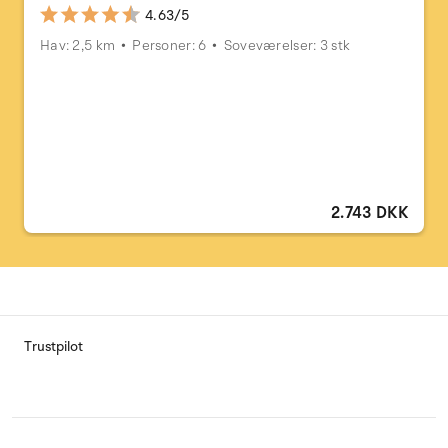
4.63/5
Hav: 2,5 km
Personer: 6
Soveværelser: 3 stk
2.743 DKK
Trustpilot