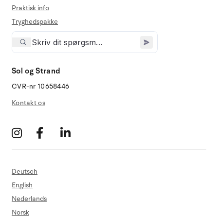
Praktisk info
Tryghedspakke
Sol og Strand
CVR-nr 10658446
Kontakt os
Deutsch
English
Nederlands
Norsk