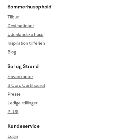
Sommerhusophold
Tilbud
Destinationer
Udenlandske huse
Inspiration til ferien
Blog
Sol og Strand
Hovedkontor
B Corp Certificeret
Presse
Ledige stillinger
PLUS
Kundeservice
Login