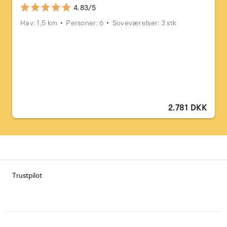
4.83/5
Hav: 1,5 km
Personer: 6
Soveværelser: 3 stk
2.781 DKK
Trustpilot