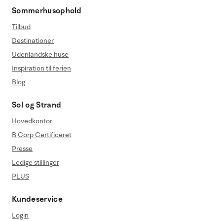
Sommerhusophold
Tilbud
Destinationer
Udenlandske huse
Inspiration til ferien
Blog
Sol og Strand
Hovedkontor
B Corp Certificeret
Presse
Ledige stillinger
PLUS
Kundeservice
Login