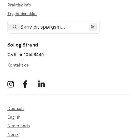
Praktisk info
Tryghedspakke
Sol og Strand
CVR-nr 10658446
Kontakt os
Deutsch
English
Nederlands
Norsk