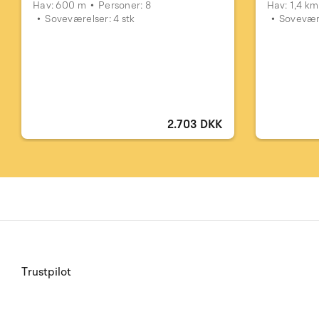
Hav: 600 m
Personer: 8
Hav: 1,4 km
Soveværelser: 4 stk
Sovevære
2.703 DKK
Trustpilot