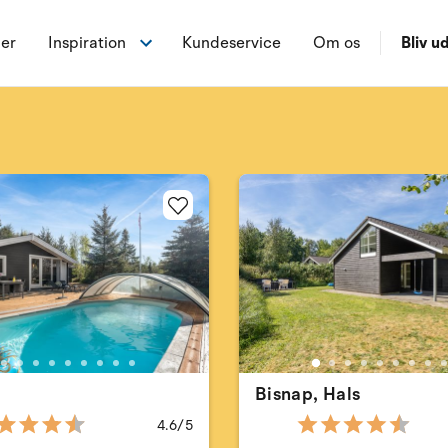
ner
Inspiration
Kundeservice
Om os
Bliv ud
Bisnap, Hals
4.6/5