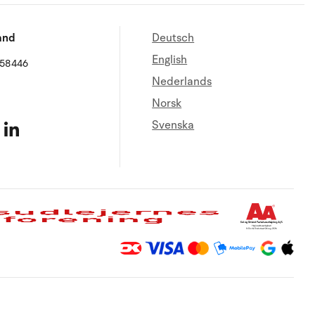
and
Deutsch
English
658446
Nederlands
Norsk
Svenska