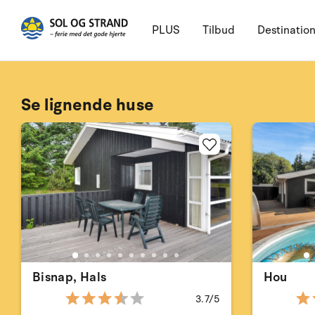
PLUS
Tilbud
Destinatio
Se lignende huse
Bisnap, Hals
Hou
3.7/5