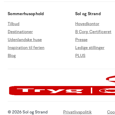
Sommerhusophold
Sol og Strand
Tilbud
Hovedkontor
Destinationer
B Corp Certificeret
Udenlandske huse
Presse
Inspiration til ferien
Ledige stillinger
Blog
PLUS
© 2026 Sol og Strand
Privatlivspolitik
Coo