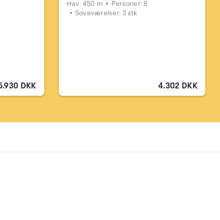
Hav: 450 m
Personer: 8
Soveværelser: 3 stk
5.930 DKK
4.302 DKK