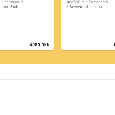
Personer: 6
Hav: 590 m
Personer: 8
lser: 3 stk
Soveværelser: 4 stk
4.180 DKK