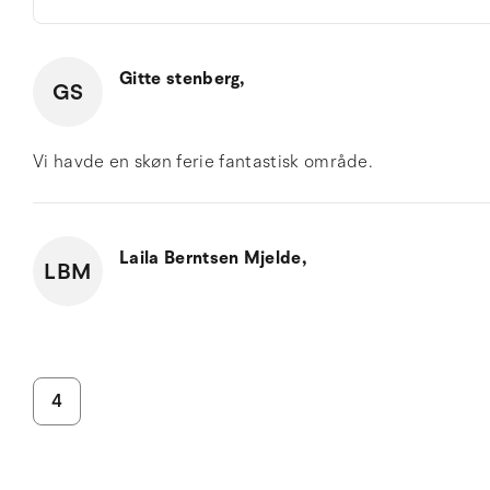
Gitte stenberg,
GS
Vi havde en skøn ferie fantastisk område.
Laila Berntsen Mjelde,
LBM
4