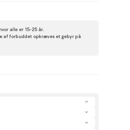
vor alle er 15-25 år.
lse af forbuddet opkræves et gebyr på