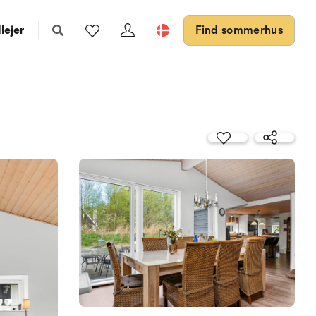
lejer
Find sommerhus