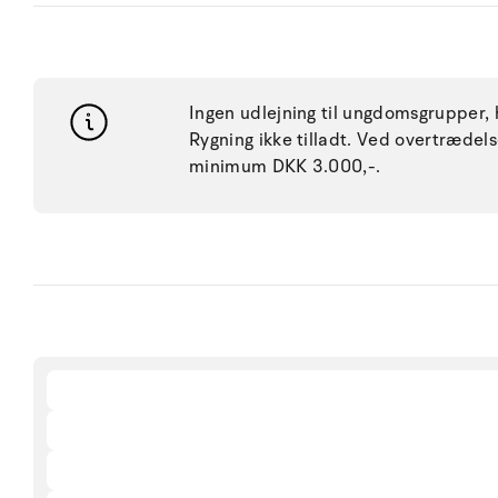
Ingen udlejning til ungdomsgrupper, h
Rygning ikke tilladt. Ved overtræde
minimum DKK 3.000,-.