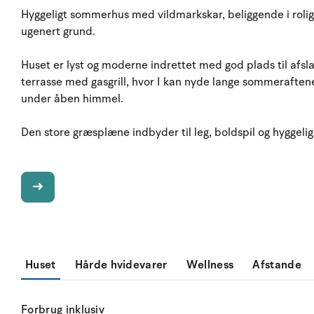
Hyggeligt sommerhus med vildmarkskar, beliggende i rolig
ugenert grund.
Huset er lyst og moderne indrettet med god plads til afs
terrasse med gasgrill, hvor I kan nyde lange sommeraftene
under åben himmel.
Den store græsplæne indbyder til leg, boldspil og hyggelige
Huset
Hårde hvidevarer
Wellness
Afstande
Forbrug inklusiv