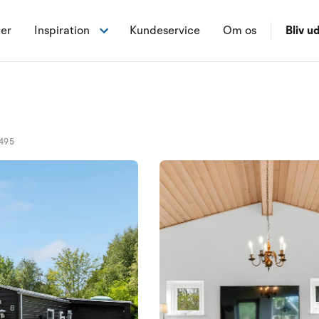
ner
Inspiration
Kundeservice
Om os
Bliv ud
495