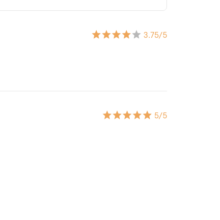
3.75
/5
5
/5