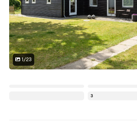
1/23
3