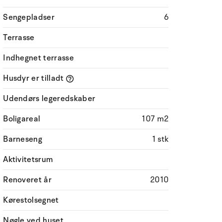
Sengepladser
6
Terrasse
Indhegnet terrasse
Husdyr er tilladt
Udendørs legeredskaber
Boligareal
107 m2
Barneseng
1 stk
Aktivitetsrum
Renoveret år
2010
Kørestolsegnet
Nøgle ved huset