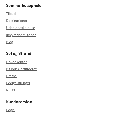
Sommerhusophold
Tilbud
Destinationer
Udenlandske huse
Inspiration til ferien
Blog
Sol og Strand
Hovedkontor
B Corp Certificeret
Presse
Ledige stillinger
PLUS
Kundeservice
Login