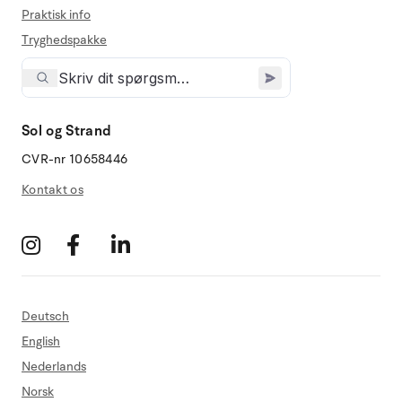
Praktisk info
Tryghedspakke
Sol og Strand
CVR-nr 10658446
Kontakt os
Deutsch
English
Nederlands
Norsk