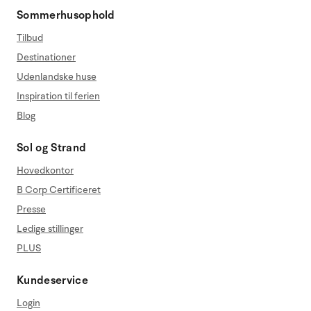
Sommerhusophold
Tilbud
Destinationer
Udenlandske huse
Inspiration til ferien
Blog
Sol og Strand
Hovedkontor
B Corp Certificeret
Presse
Ledige stillinger
PLUS
Kundeservice
Login