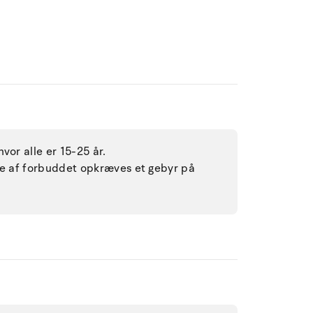
vor alle er 15-25 år.
lse af forbuddet opkræves et gebyr på