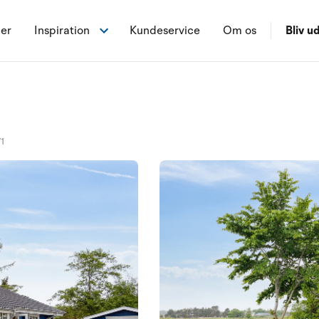
ner
Inspiration
Kundeservice
Om os
Bliv ud
71