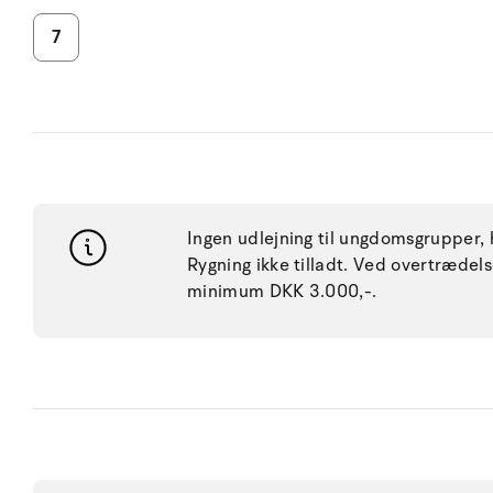
7
Ingen udlejning til ungdomsgrupper, h
Rygning ikke tilladt. Ved overtræde
minimum DKK 3.000,-.