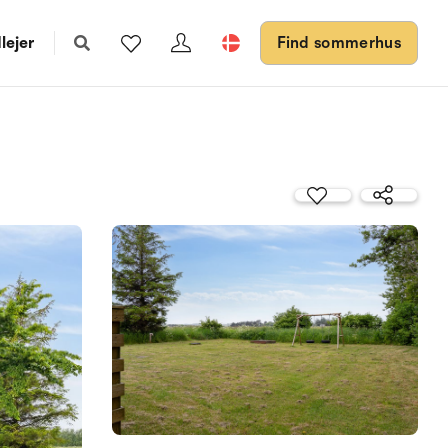
lejer
Find sommerhus