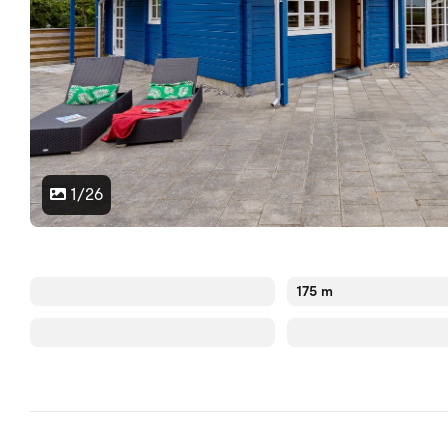
1/26
175 m