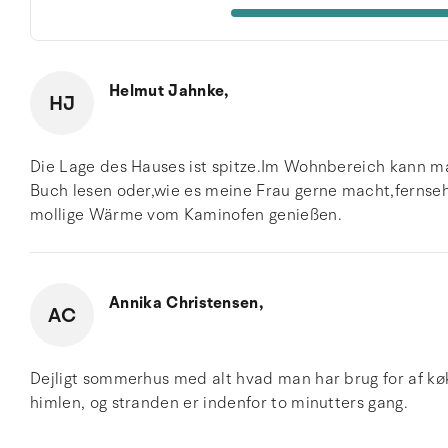
Helmut Jahnke,
HJ
Die Lage des Hauses ist spitze.Im Wohnbereich kann ma
Buch lesen oder,wie es meine Frau gerne macht,fernse
mollige Wärme vom Kaminofen genießen.
Annika Christensen,
AC
Dejligt sommerhus med alt hvad man har brug for af køkk
himlen, og stranden er indenfor to minutters gang.