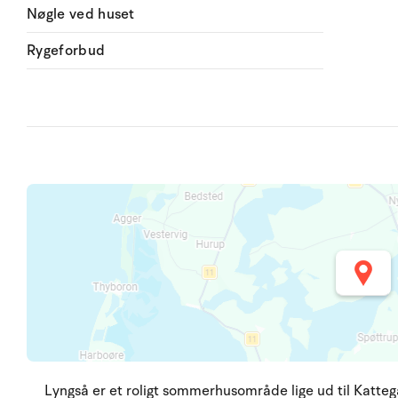
Nøgle ved huset
Rygeforbud
Lyngså er et roligt sommerhusområde lige ud til Katteg