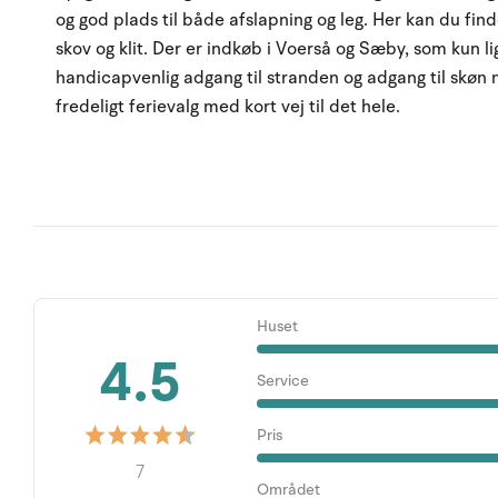
og god plads til både afslapning og leg. Her kan du finde
skov og klit. Der er indkøb i Voerså og Sæby, som kun l
handicapvenlig adgang til stranden og adgang til skøn 
fredeligt ferievalg med kort vej til det hele.
Huset
4.5
Service
Pris
7
Området