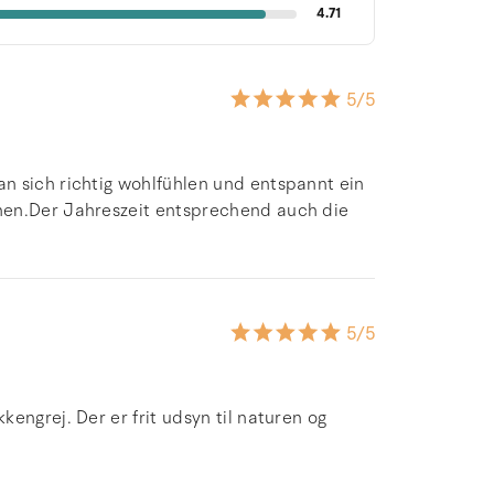
4.71
5
/5
n sich richtig wohlfühlen und entspannt ein
hen.Der Jahreszeit entsprechend auch die
5
/5
engrej. Der er frit udsyn til naturen og