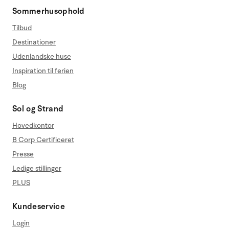
Sommerhusophold
Tilbud
Destinationer
Udenlandske huse
Inspiration til ferien
Blog
Sol og Strand
Hovedkontor
B Corp Certificeret
Presse
Ledige stillinger
PLUS
Kundeservice
Login