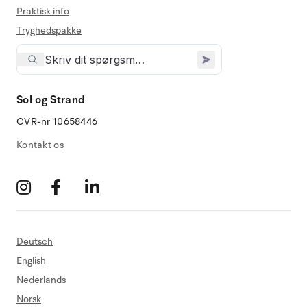
Praktisk info
Tryghedspakke
Sol og Strand
CVR-nr 10658446
Kontakt os
Deutsch
English
Nederlands
Norsk