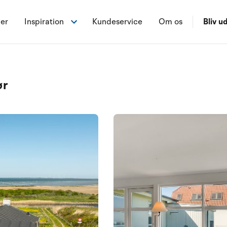
ner
Inspiration
Kundeservice
Om os
Bliv ud
ør