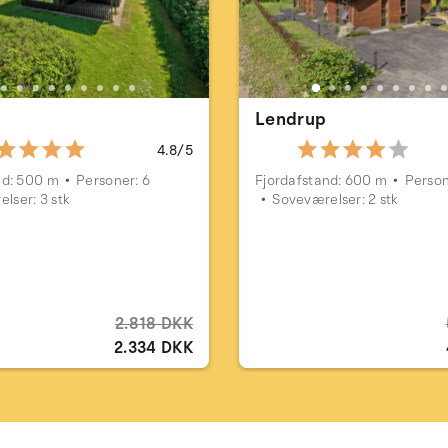
Lendrup
4.8/5
nd: 500 m
Personer: 6
Fjordafstand: 600 m
Person
lser: 3 stk
Soveværelser: 2 stk
2.818 DKK
2.334 DKK