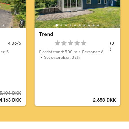
Trend
4.06/5
(0
)
er: 5
Fjordafstand: 500 m
Personer: 6
Soveværelser: 3 stk
5.194 DKK
4.163 DKK
2.658 DKK