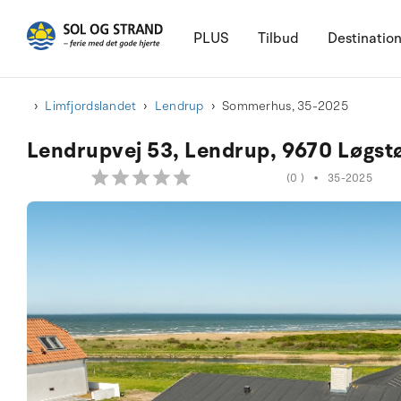
PLUS
Tilbud
Destinatio
Limfjordslandet
Lendrup
Sommerhus, 35-2025
Lendrupvej 53, Lendrup, 9670 Løgst
(0 )
•
35-2025