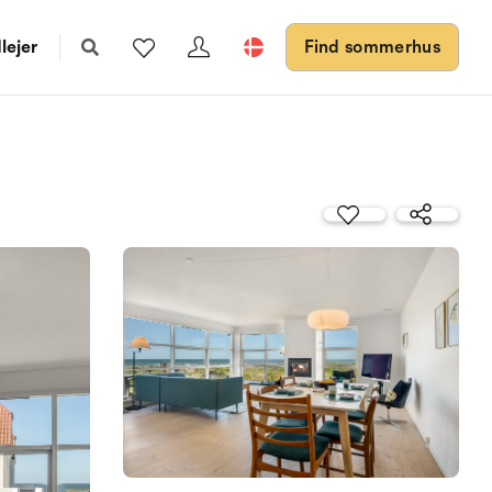
lejer
Find sommerhus