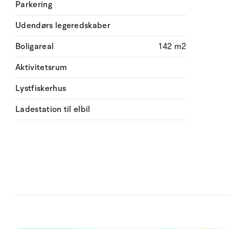
Parkering
Udendørs legeredskaber
Boligareal
142 m2
Aktivitetsrum
Lystfiskerhus
Ladestation til elbil