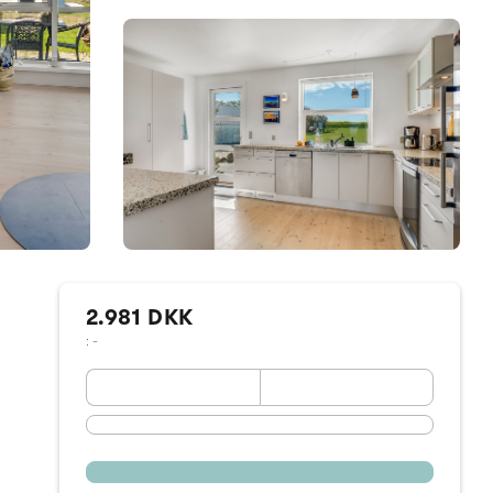
2.981 DKK
: -