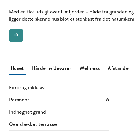
Med en flot udsigt over Limfjorden – både fra grunden og
ligger dette skønne hus blot et stenkast fra det natursk
Huset
Hårde hvidevarer
Wellness
Afstande
Forbrug inklusiv
Personer
6
Indhegnet grund
Overdækket terrasse