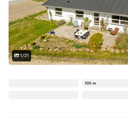
1/21
100 m