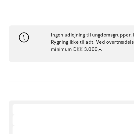
Ingen udlejning til ungdomsgrupper, h
Rygning ikke tilladt. Ved overtræde
minimum DKK 3.000,-.