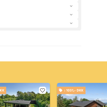
DKK
: 1031,- DKK