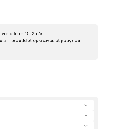
vor alle er 15-25 år.
lse af forbuddet opkræves et gebyr på