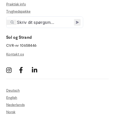
Praktisk info
Tryghedspakke
Sol og Strand
CVR-nr 10658446
Kontakt os
Deutsch
English
Nederlands
Norsk