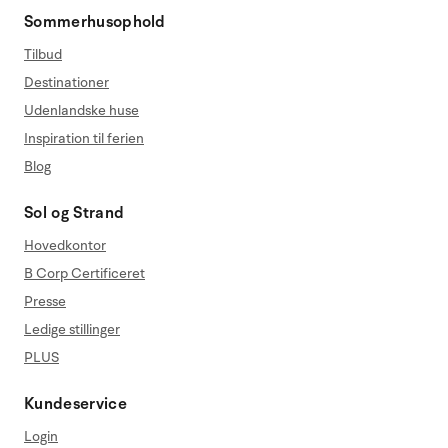
Sommerhusophold
Tilbud
Destinationer
Udenlandske huse
Inspiration til ferien
Blog
Sol og Strand
Hovedkontor
B Corp Certificeret
Presse
Ledige stillinger
PLUS
Kundeservice
Login