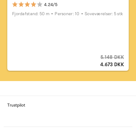
4.24/5
Fjordafstand: 50 m
Personer: 10
Soveværelser: 5 stk
5.148 DKK
4.673 DKK
Trustpilot