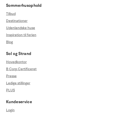
Sommerhusophold
Tilbud
Destinationer
Udenlandske huse
Inspiration til ferien
Blog
Sol og Strand
Hovedkontor
B Corp Certificeret
Presse
Ledige stillinger
PLUS
Kundeservice
Login