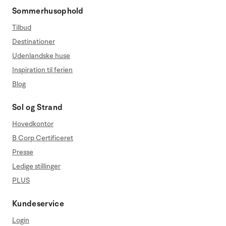
Sommerhusophold
Tilbud
Destinationer
Udenlandske huse
Inspiration til ferien
Blog
Sol og Strand
Hovedkontor
B Corp Certificeret
Presse
Ledige stillinger
PLUS
Kundeservice
Login