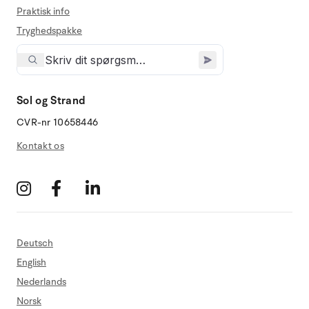
Praktisk info
Tryghedspakke
Sol og Strand
CVR-nr 10658446
Kontakt os
Deutsch
English
Nederlands
Norsk