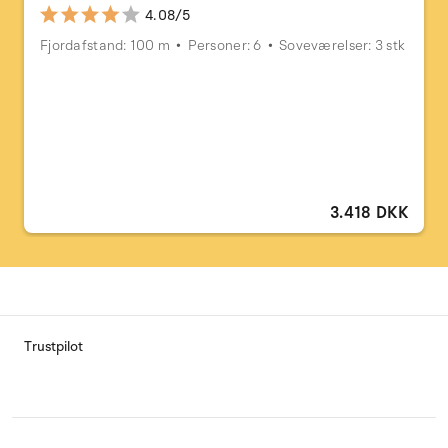
4.08/5
Fjordafstand: 100 m
Personer: 6
Soveværelser: 3 stk
3.418 DKK
Trustpilot