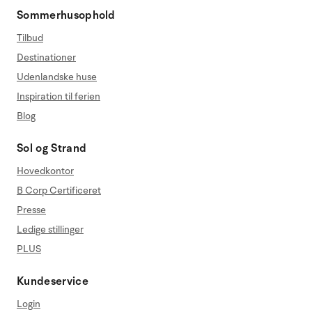
Sommerhusophold
Tilbud
Destinationer
Udenlandske huse
Inspiration til ferien
Blog
Sol og Strand
Hovedkontor
B Corp Certificeret
Presse
Ledige stillinger
PLUS
Kundeservice
Login