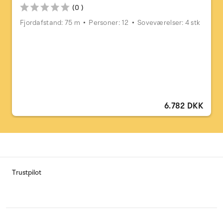
(0 )
Fjordafstand: 75 m
Personer: 12
Soveværelser: 4 stk
6.782 DKK
Trustpilot