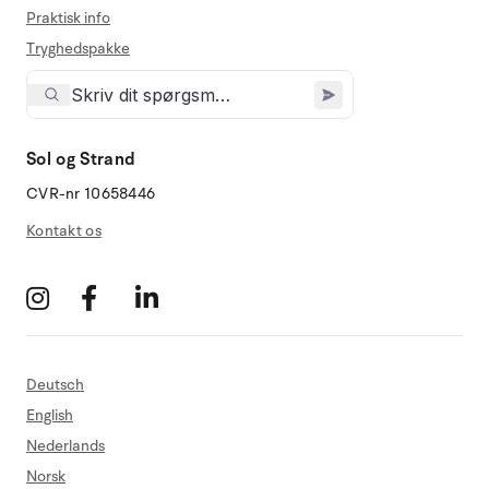
Praktisk info
Tryghedspakke
Sol og Strand
CVR-nr 10658446
Kontakt os
Deutsch
English
Nederlands
Norsk