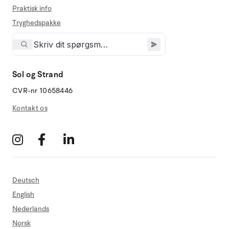
Praktisk info
Tryghedspakke
Sol og Strand
CVR-nr 10658446
Kontakt os
Deutsch
English
Nederlands
Norsk