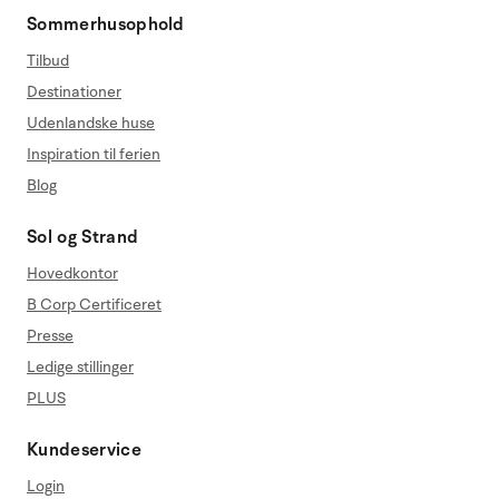
Sommerhusophold
Tilbud
Destinationer
Udenlandske huse
Inspiration til ferien
Blog
Sol og Strand
Hovedkontor
B Corp Certificeret
Presse
Ledige stillinger
PLUS
Kundeservice
Login