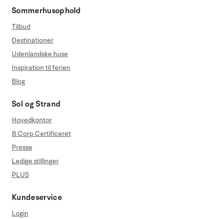
Sommerhusophold
Tilbud
Destinationer
Udenlandske huse
Inspiration til ferien
Blog
Sol og Strand
Hovedkontor
B Corp Certificeret
Presse
Ledige stillinger
PLUS
Kundeservice
Login