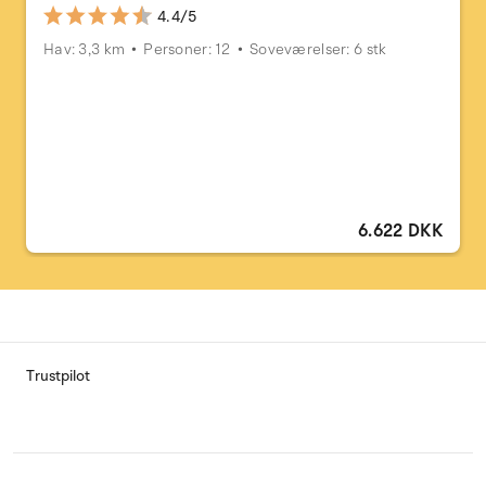
4.4/5
Hav: 3,3 km
Personer: 12
Soveværelser: 6 stk
6.622 DKK
Trustpilot