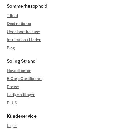
Sommerhusophold
Tilbud
Destinationer
Udenlandske huse
Inspiration til ferien
Blog
Sol og Strand
Hovedkontor
B Corp Certificeret
Presse
Ledige stillinger
PLUS
Kundeservice
Login