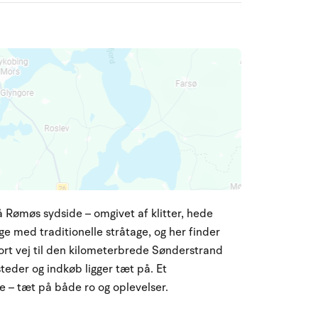
å Rømøs sydside – omgivet af klitter, hede
e med traditionelle stråtage, og her finder
kort vej til den kilometerbrede Sønderstrand
eder og indkøb ligger tæt på. Et
e – tæt på både ro og oplevelser.