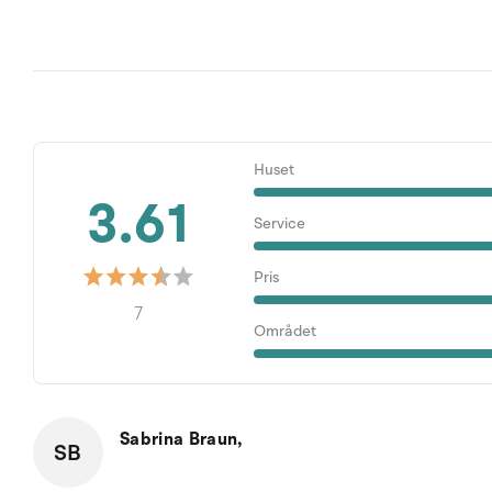
Huset
3.61
Service
Pris
7
Området
Sabrina Braun,
SB