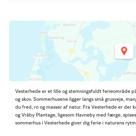
Vesterhede er et lille og stemningsfuldt ferieområde p
og skov. Sommerhusene ligger langs små grusveje, mang
du fred, ro og masser af natur. Fra Vesterhede er der 
og Vråby Plantage, ligesom Havneby med færge, spisest
sommerhus i Vesterhede giver dig ferie i naturens rytm