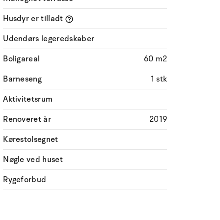
Husdyr er tilladt
Udendørs legeredskaber
Boligareal
60 m2
Barneseng
1 stk
Aktivitetsrum
Renoveret år
2019
Kørestolsegnet
Nøgle ved huset
Rygeforbud