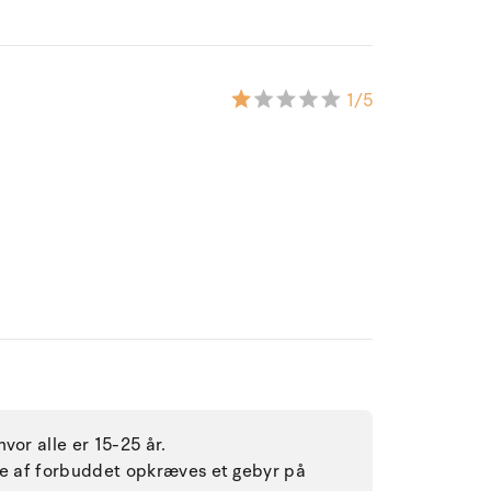
1
/5
vor alle er 15-25 år.
lse af forbuddet opkræves et gebyr på