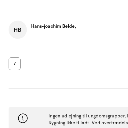
Hans-joachim Belde,
HB
7
Ingen udlejning til ungdomsgrupper, h
Rygning ikke tilladt. Ved overtræde