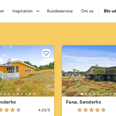
ner
Inspiration
Kundeservice
Om os
Bliv ud
ønderho
Fanø, Sønderho
4.23/5