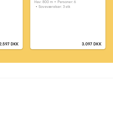
Hav: 800 m
Personer: 6
Soveværelser: 3 stk
2.597 DKK
3.097 DKK