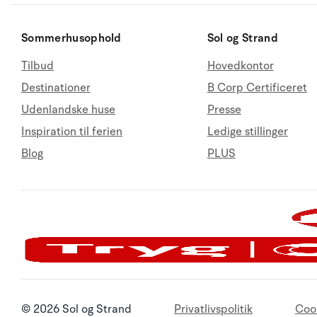
Sommerhusophold
Sol og Strand
Tilbud
Hovedkontor
Destinationer
B Corp Certificeret
Udenlandske huse
Presse
Inspiration til ferien
Ledige stillinger
Blog
PLUS
© 2026 Sol og Strand
Privatlivspolitik
Coo