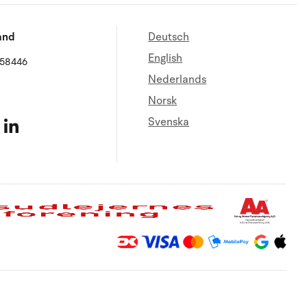
and
Deutsch
English
658446
Nederlands
Norsk
Svenska