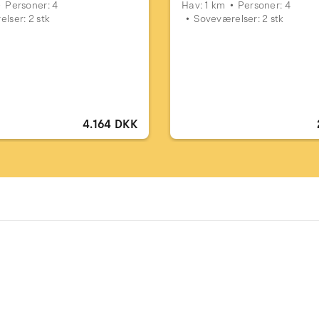
Personer: 4
Hav: 1 km
Personer: 4
lser: 2 stk
Soveværelser: 2 stk
4.164 DKK