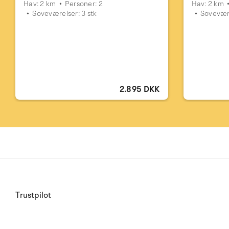
Hav: 2 km
Personer: 2
Hav: 2 km
Soveværelser: 3 stk
Sovevære
2.895 DKK
Trustpilot