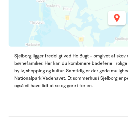
Sjelborg ligger fredeligt ved Ho Bugt – omgivet af skov 
børnefamilier. Her kan du kombinere badeferie i rolige
byliv, shopping og kultur. Samtidig er der gode mulighed
Nationalpark Vadehavet. Et sommerhus i Sjelborg er per
også vil have lidt at se og gøre i ferien.