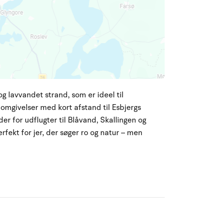
og lavvandet strand, som er ideel til
 omgivelser med kort afstand til Esbjergs
er for udflugter til Blåvand, Skallingen og
fekt for jer, der søger ro og natur – men