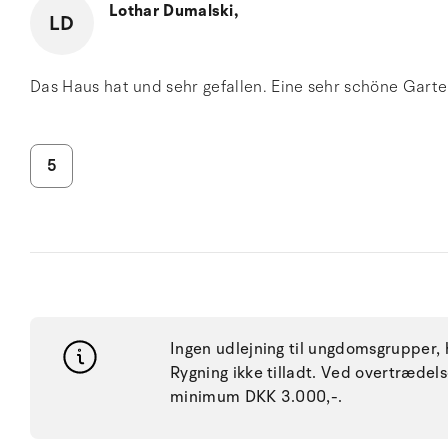
Lothar Dumalski,
LD
Das Haus hat und sehr gefallen. Eine sehr schöne Gart
5
Ingen udlejning til ungdomsgrupper, h
Rygning ikke tilladt. Ved overtræde
minimum DKK 3.000,-.