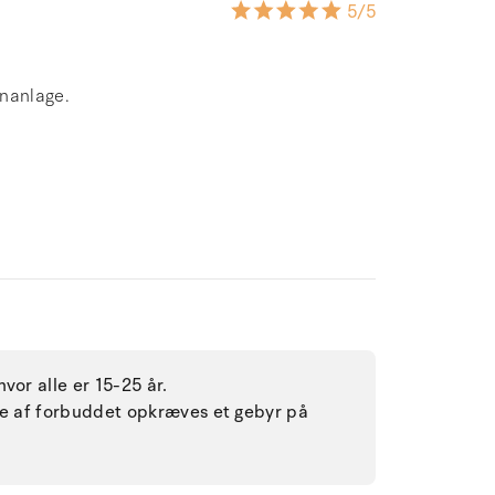
5
/5
enanlage.
vor alle er 15-25 år.
lse af forbuddet opkræves et gebyr på