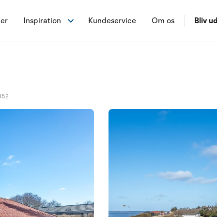
ner
Inspiration
Kundeservice
Om os
Bliv ud
052