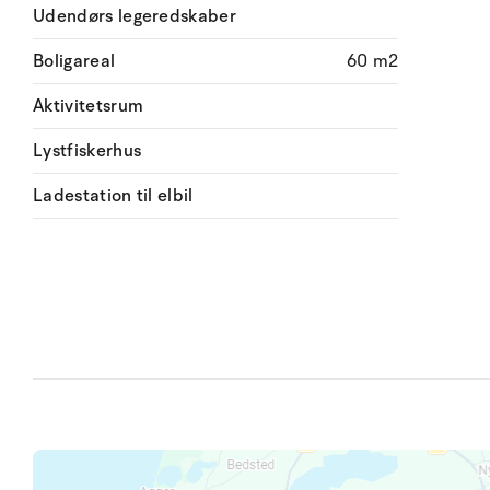
Udendørs legeredskaber
Boligareal
60 m2
Aktivitetsrum
Lystfiskerhus
Ladestation til elbil