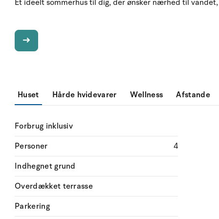
Et ideelt sommerhus til dig, der ønsker nærhed til vande
Huset
Hårde hvidevarer
Wellness
Afstande
Forbrug inklusiv
Personer
4
Indhegnet grund
Overdækket terrasse
Parkering