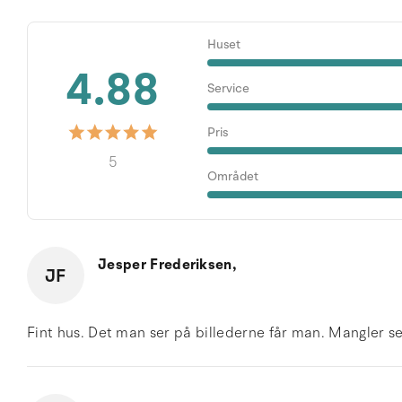
Huset
4.88
Service
Pris
5
Området
Jesper Frederiksen,
JF
Fint hus. Det man ser på billederne får man. Mangler 