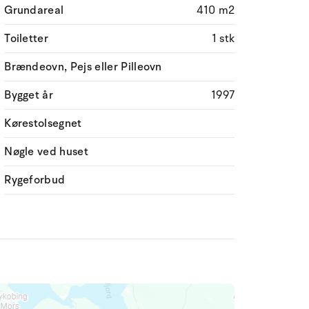
Grundareal
410 m2
Toiletter
1 stk
Brændeovn, Pejs eller Pilleovn
Bygget år
1997
Kørestolsegnet
Nøgle ved huset
Rygeforbud