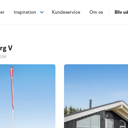
ner
Inspiration
Kundeservice
Om os
Bliv ud
rg V
2009