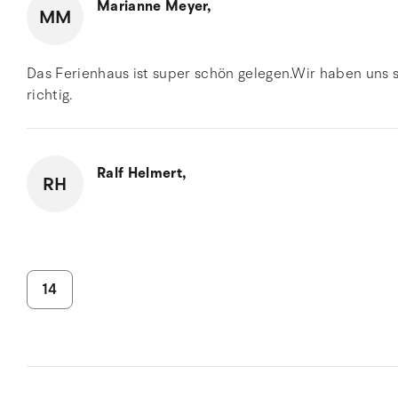
Marianne Meyer,
MM
Das Ferienhaus ist super schön gelegen.Wir haben uns se
richtig.
Ralf Helmert,
RH
14