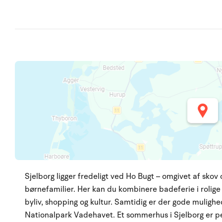
Sjelborg ligger fredeligt ved Ho Bugt – omgivet af skov 
børnefamilier. Her kan du kombinere badeferie i rolige
byliv, shopping og kultur. Samtidig er der gode mulighed
Nationalpark Vadehavet. Et sommerhus i Sjelborg er per