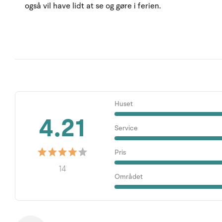
også vil have lidt at se og gøre i ferien.
Huset
4.21
Service
Pris
14
Området