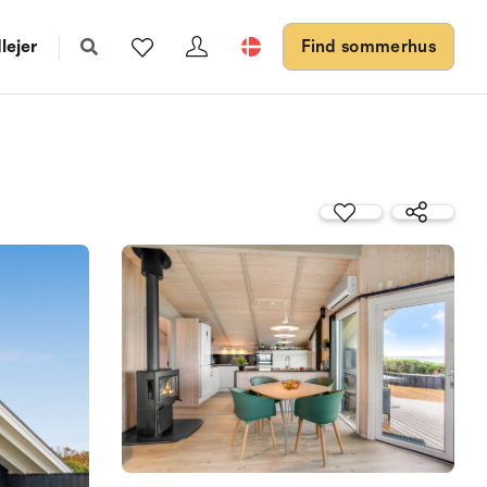
lejer
Find sommerhus