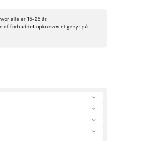
vor alle er 15-25 år.
lse af forbuddet opkræves et gebyr på