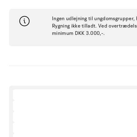
Ingen udlejning til ungdomsgrupper, h
Rygning ikke tilladt. Ved overtræde
minimum DKK 3.000,-.