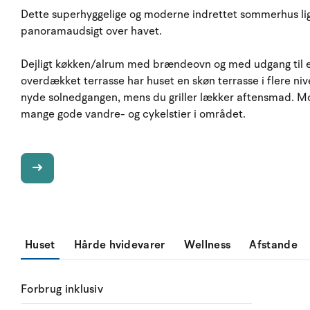
Dette superhyggelige og moderne indrettet sommerhus li
panoramaudsigt over havet.
Dejligt køkken/alrum med brændeovn og med udgang til e
overdækket terrasse har huset en skøn terrasse i flere ni
nyde solnedgangen, mens du griller lækker aftensmad. Mo
mange gode vandre- og cykelstier i området.
Huset
Hårde hvidevarer
Wellness
Afstande
Forbrug inklusiv