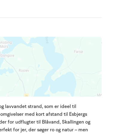
og lavvandet strand, som er ideel til
 omgivelser med kort afstand til Esbjergs
er for udflugter til Blåvand, Skallingen og
fekt for jer, der søger ro og natur – men