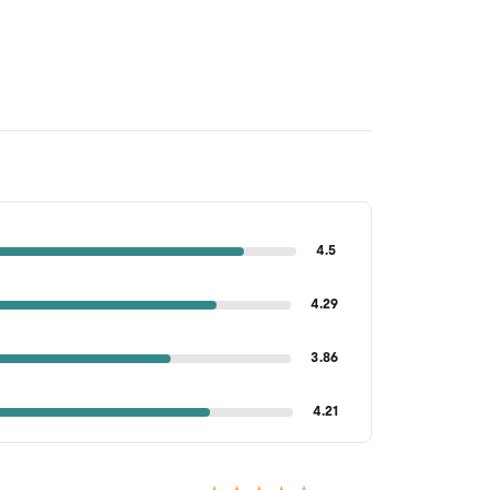
4.5
4.29
3.86
4.21