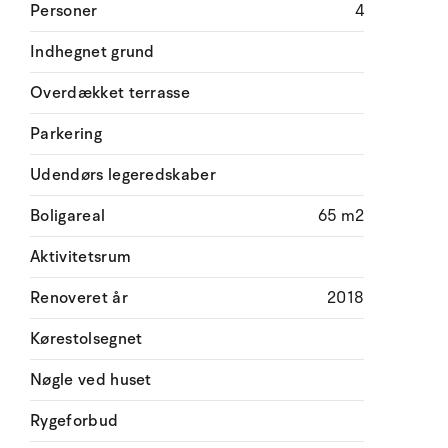
Personer
4
Indhegnet grund
Overdækket terrasse
Parkering
Udendørs legeredskaber
Boligareal
65 m2
Aktivitetsrum
Renoveret år
2018
Kørestolsegnet
Nøgle ved huset
Rygeforbud