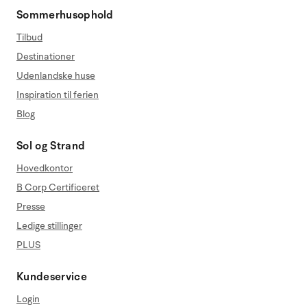
Sommerhusophold
Tilbud
Destinationer
Udenlandske huse
Inspiration til ferien
Blog
Sol og Strand
Hovedkontor
B Corp Certificeret
Presse
Ledige stillinger
PLUS
Kundeservice
Login