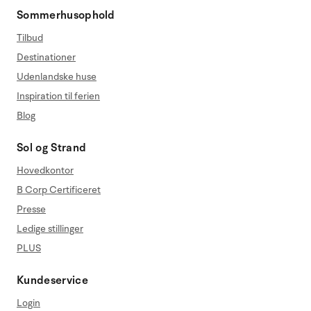
Sommerhusophold
Tilbud
Destinationer
Udenlandske huse
Inspiration til ferien
Blog
Sol og Strand
Hovedkontor
B Corp Certificeret
Presse
Ledige stillinger
PLUS
Kundeservice
Login