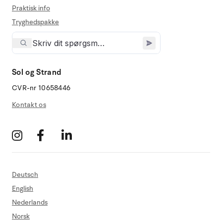
Praktisk info
Tryghedspakke
Sol og Strand
CVR-nr 10658446
Kontakt os
Deutsch
English
Nederlands
Norsk