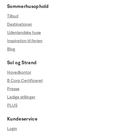
Sommerhusophold
Tilbud
Destinationer
Udenlandske huse
Inspiration til ferien
Blog
Sol og Strand
Hovedkontor
B Corp Certificeret
Presse
Ledige stillinger
PLUS
Kundeservice
Login