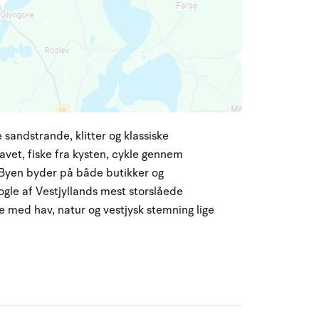
sandstrande, klitter og klassiske
vet, fiske fra kysten, cykle gennem
. Byen byder på både butikker og
ogle af Vestjyllands mest storslåede
e med hav, natur og vestjysk stemning lige