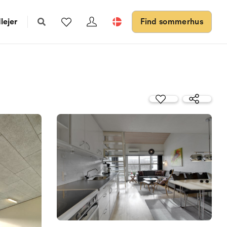
lejer
Find sommerhus