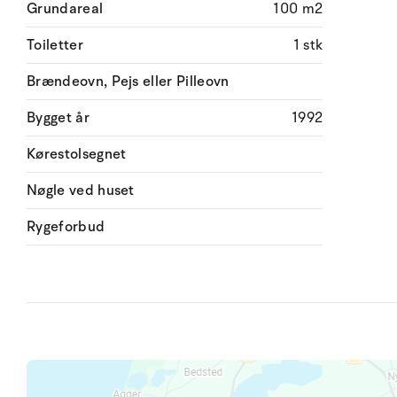
Grundareal
100 m2
Toiletter
1 stk
Brændeovn, Pejs eller Pilleovn
Bygget år
1992
Kørestolsegnet
Nøgle ved huset
Rygeforbud