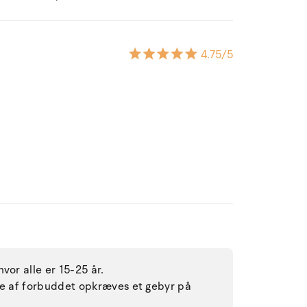
4.75
/5
vor alle er 15-25 år.
lse af forbuddet opkræves et gebyr på