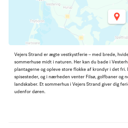
Vejers Strand er ægte vestkystferie – med brede, hvide 
sommerhuse midt i naturen. Her kan du bade i Vesterha
plantagerne og opleve store flokke af krondyr i det fri
spisesteder, og i nærheden venter Filsø, golfbaner og n
landskaber. Et sommerhus i Vejers Strand giver dig feri
udenfor døren.