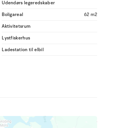
Udendørs legeredskaber
Boligareal
62 m2
Aktivitetsrum
Lystfiskerhus
Ladestation til elbil