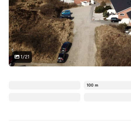
1/21
100 m