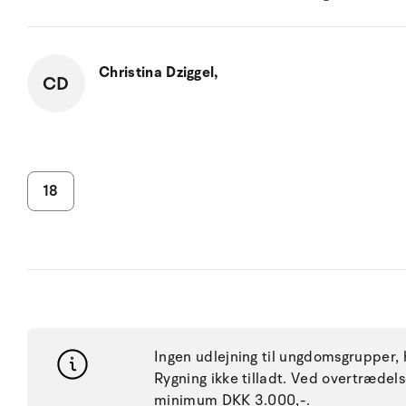
Christina Dziggel,
CD
18
Ingen udlejning til ungdomsgrupper, h
Rygning ikke tilladt. Ved overtræde
minimum DKK 3.000,-.