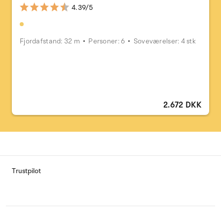
4.39/5
Fjordafstand: 32 m
Personer: 6
Soveværelser: 4 stk
2.672 DKK
Trustpilot