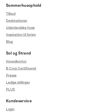
Sommerhusophold
Tilbud
Destinationer
Udenlandske huse
Inspiration til ferien
Blog
Sol og Strand
Hovedkontor
B Corp Certificeret
Presse
Ledige stillinger
PLUS
Kundeservice
Login