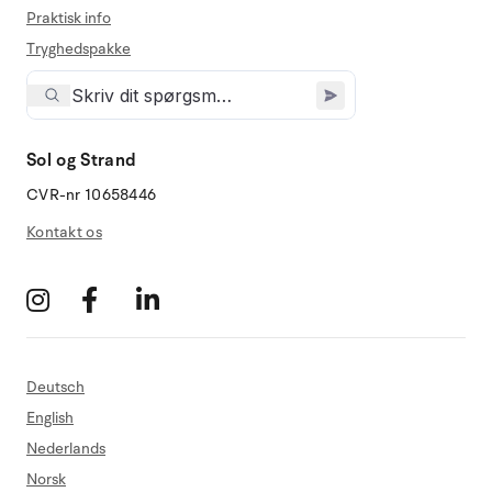
Praktisk info
Tryghedspakke
Sol og Strand
CVR-nr 10658446
Kontakt os
Deutsch
English
Nederlands
Norsk