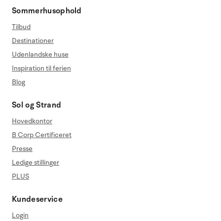
Sommerhusophold
Tilbud
Destinationer
Udenlandske huse
Inspiration til ferien
Blog
Sol og Strand
Hovedkontor
B Corp Certificeret
Presse
Ledige stillinger
PLUS
Kundeservice
Login